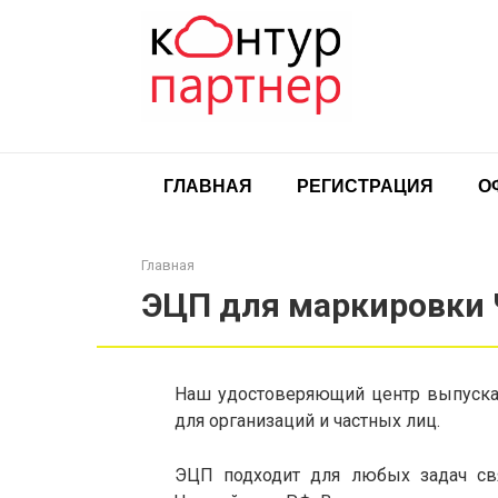
Перейти
к
контенту
ГЛАВНАЯ
РЕГИСТРАЦИЯ
О
Главная
ЭЦП для маркировки 
Наш удостоверяющий центр выпускае
для организаций и частных лиц.
ЭЦП подходит для любых задач св